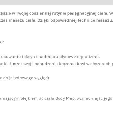
ędzie w Twojej codziennej rutynie pielęgnacyjnej ciała.
zas masażu ciała. Dzięki odpowiedniej technice masażu, p
A?
a usuwaniu toksyn i nadmiaru płynów z organizmu.
kanki tłuszczowej i pobudzenie krążenia krwi w obszarac
ię do jej zdrowego wyglądu
rniającym olejkiem do ciała Body Map, wzmacniając jego 