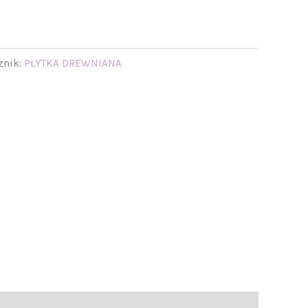
znik:
PŁYTKA DREWNIANA