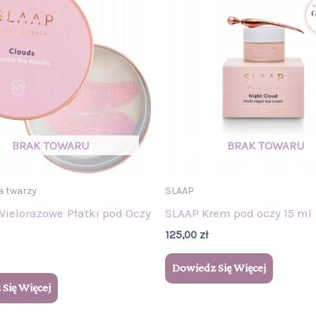
a twarzy
SLAAP
Wielorazowe Płatki pod Oczy
SLAAP Krem pod oczy 15 ml
125,00
zł
Dowiedz Się Więcej
Się Więcej