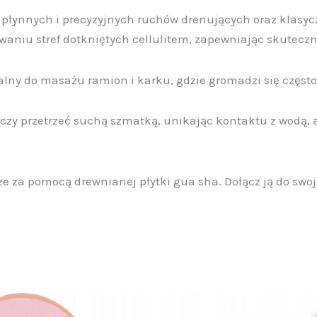
 płynnych i precyzyjnych ruchów drenujących oraz klas
waniu stref dotkniętych cellulitem, zapewniając skuteczn
ealny do masażu ramion i karku, gdzie gromadzi się często
zy przetrzeć suchą szmatką, unikając kontaktu z wodą, a
ze za pomocą drewnianej płytki gua sha. Dołącz ją do swoj