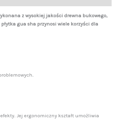
 Wykonana z wysokiej jakości drewna bukowego,
łytka gua sha przynosi wiele korzyści dla
h problemowych.
efekty. Jej ergonomiczny kształt umożliwia