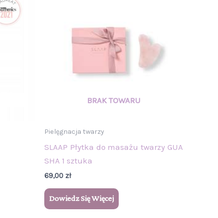
Pielęgnacja twarzy
SLAAP Płytka do masażu twarzy GUA
SHA 1 sztuka
69,00
zł
Dowiedz Się Więcej