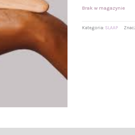
Brak w magazynie
Kategoria:
SLAAP
Znac