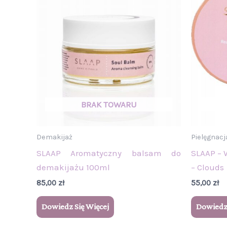
Demakijaż
Pielęgnacj
SLAAP Aromatyczny balsam do
SLAAP – 
demakijażu 100ml
– Clouds
85,00
zł
55,00
zł
Dowiedz Się Więcej
Dowiedz 