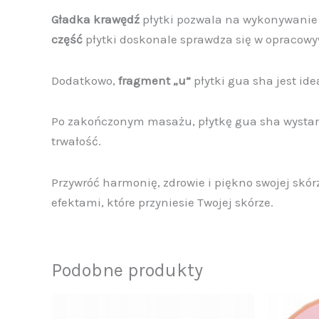
Gładka krawędź
płytki pozwala na wykonywanie
część
płytki doskonale sprawdza się w opracowy
Dodatkowo,
fragment „u”
płytki gua sha jest id
Po zakończonym masażu, płytkę gua sha wystarc
trwałość.
Przywróć harmonię, zdrowie i piękno swojej skór
efektami, które przyniesie Twojej skórze.
Podobne produkty