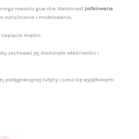
ycznego masażu gua sha. Natomiast
pofalowana
e rozluźnienie i modelowanie.
 napięcie mięśni.
by zachować jej doskonałe właściwości i
ej pielęgnacyjnej rutyny i ciesz się wyjątkowymi