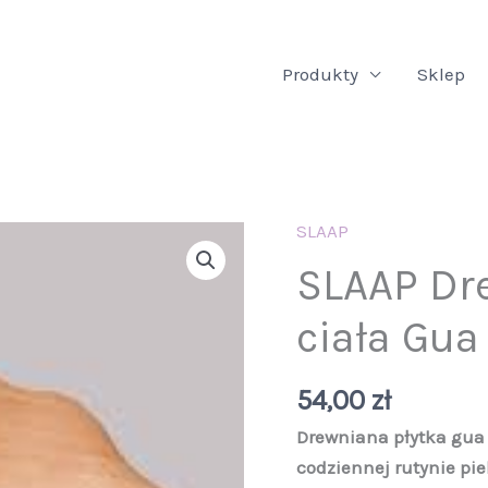
Produkty
Sklep
SLAAP
SLAAP Dr
ciała Gua
54,00
zł
Drewniana płytka gua 
codziennej rutynie pie