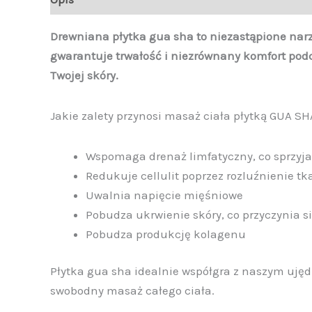
Drewniana płytka gua sha to niezastąpione narz
gwarantuje trwałość i niezrównany komfort podc
Twojej skóry.
Jakie zalety przynosi masaż ciała płytką GUA SH
Wspomaga drenaż limfatyczny, co sprzyj
Redukuje cellulit poprzez rozluźnienie t
Uwalnia napięcie mięśniowe
Pobudza ukrwienie skóry, co przyczynia s
Pobudza produkcję kolagenu
Płytka gua sha idealnie współgra z naszym ujęd
swobodny masaż całego ciała.