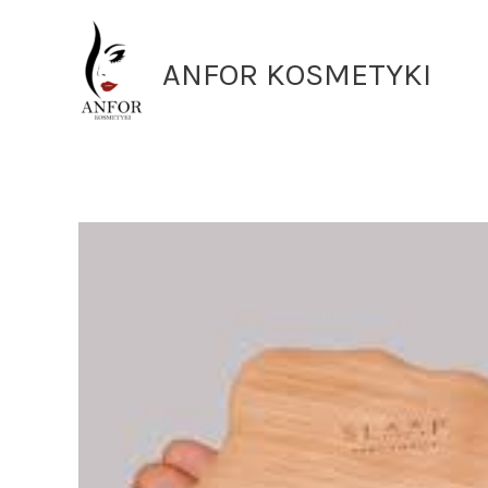
Przejdź
do
ANFOR KOSMETYKI
treści