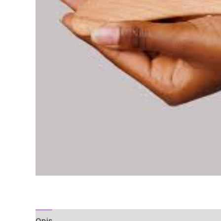
Opis
Informacje
Opinie (0)