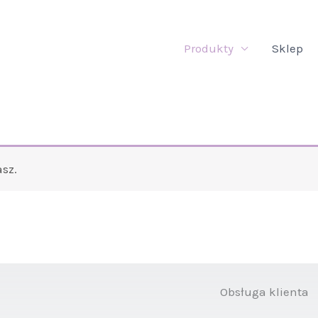
Produkty
Sklep
sz.
Obsługa klienta