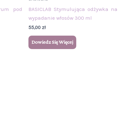
erum pod
BASICLAB Stymulująca odżywka na
wypadanie włosów 300 ml
55,00
zł
Dowiedz Się Więcej