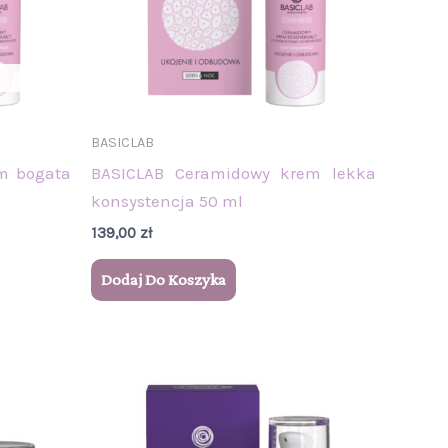
BASICLAB
m bogata
BASICLAB Ceramidowy krem lekka
konsystencja 50 ml
139,00
zł
Dodaj Do Koszyka