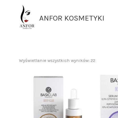
Przejdź
do
ANFOR KOSMETYKI
treści
Wyświetlanie wszystkich wyników: 22