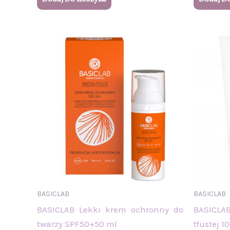
BASICLAB
BASICLAB
BASICLAB Lekki krem ochronny do
BASICLA
twarzy SPF50+50 ml
tłustej 1