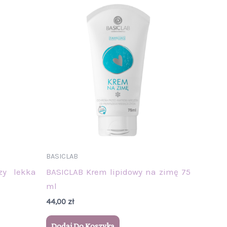
BASICLAB
zy lekka
BASICLAB Krem lipidowy na zimę 75
ml
44,00
zł
Dodaj Do Koszyka