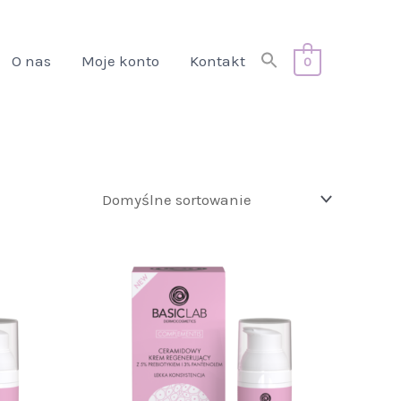
Search
O nas
Moje konto
Kontakt
0
for:
Search Button