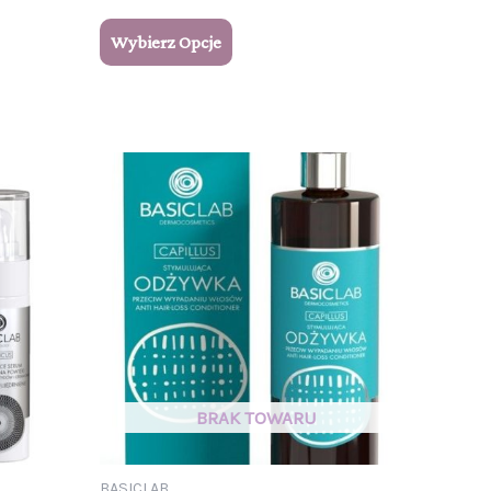
Wybierz Opcje
BASICLAB