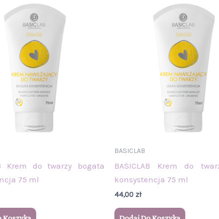
BASICLAB
B Krem do twarzy bogata
BASICLAB Krem do twar
ncja 75 ml
konsystencja 75 ml
44,00
zł
o Koszyka
Dodaj Do Koszyka