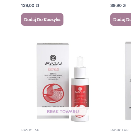
139,00
zł
39,90
zł
Dodaj Do Koszyka
Dodaj D
BASICLAB
BASICLAB