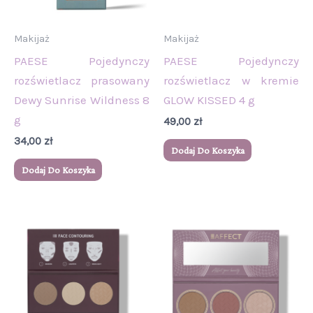
Makijaż
Makijaż
PAESE Pojedynczy
PAESE Pojedynczy
rozświetlacz prasowany
rozświetlacz w kremie
Dewy Sunrise Wildness 8
GLOW KISSED 4 g
g
49,00
zł
34,00
zł
Dodaj Do Koszyka
Dodaj Do Koszyka