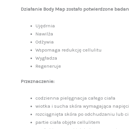
Działanie Body Map zostało potwierdzone badan
Ujędrnia
Nawilża
Odżywia
Wspomaga redukcję cellulitu
Wygładza
Regeneruje
Przeznaczenie:
codzienna pielęgnacja całego ciała
wiotka i sucha skóra wymagająca napięci
rozciągnięta skóra po odchudzaniu lub ci
partie ciała objęte cellulitem