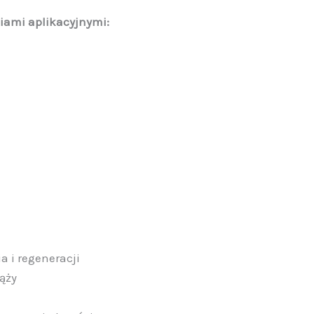
iami aplikacyjnymi:
a i regeneracji
ąży