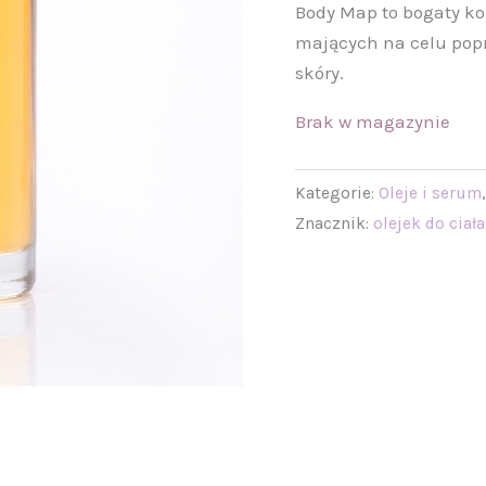
Body Map to bogaty ko
mających na celu popr
skóry.
Brak w magazynie
Kategorie:
Oleje i serum
Znacznik:
olejek do ciała