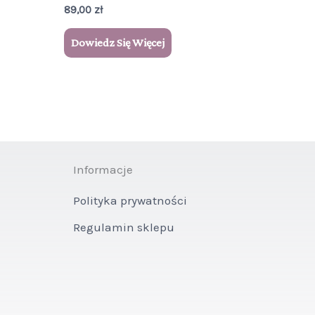
89,00
zł
Dowiedz Się Więcej
Informacje
Polityka prywatności
Regulamin sklepu