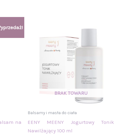
yprzedaż!
Balsamy i masła do ciała
alsam na
EENY MEENY Jogurtowy Tonik
Nawilżający 100 ml