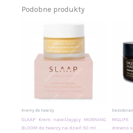
Podobne produkty
Kremy do twarzy
Dezodorant
SLAAP Krem nawilżający MORNING
MGLIFE
BLOOM do twarzy na dzień 50 ml
drewno s