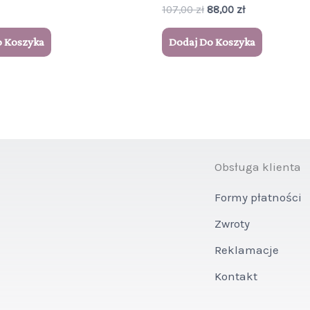
107,00
zł
88,00
zł
o Koszyka
Dodaj Do Koszyka
Obsługa klienta
Formy płatności
Zwroty
Reklamacje
Kontakt