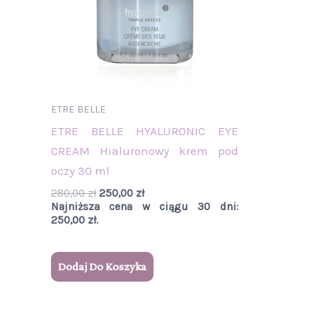
ETRE BELLE
ETRE BELLE HYALURONIC EYE
CREAM Hialuronowy krem pod
oczy 30 ml
280,00
zł
250,00
zł
Najniższa cena w ciągu 30 dni:
250,00
zł
.
Dodaj Do Koszyka