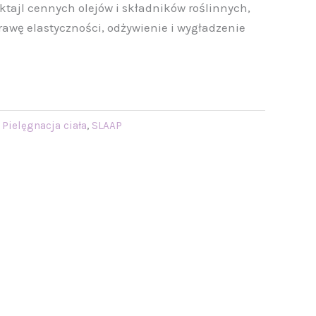
ktajl cennych olejów i składników roślinnych,
awę elastyczności, odżywienie i wygładzenie
,
Pielęgnacja ciała
,
SLAAP