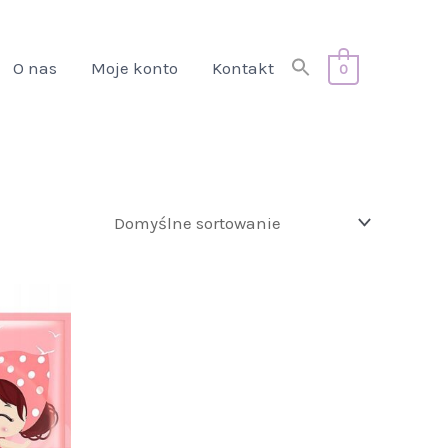
Search
O nas
Moje konto
Kontakt
0
for:
Search Button