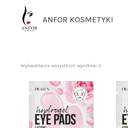
Przejdź
do
ANFOR KOSMETYKI
treści
Wyświetlanie wszystkich wyników: 3