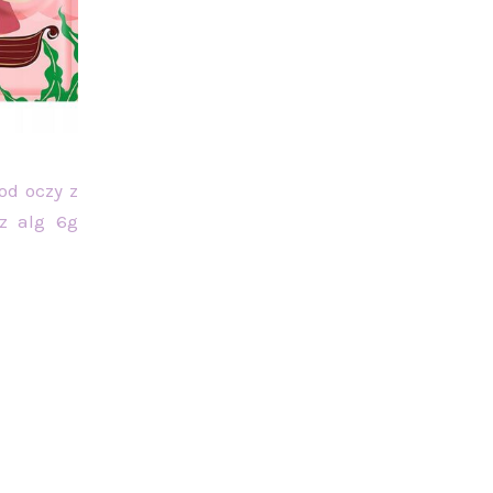
od oczy z
z alg 6g