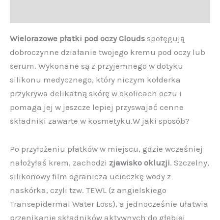
Opinie (0)
Wielorazowe płatki pod oczy Clouds
spotęgują
dobroczynne działanie twojego kremu pod oczy lub
serum. Wykonane są z przyjemnego w dotyku
silikonu medycznego, który niczym kołderka
przykrywa delikatną skórę w okolicach oczu i
pomaga jej w jeszcze lepiej przyswajać cenne
składniki zawarte w kosmetyku.W jaki sposób?
Po przyłożeniu płatków w miejscu, gdzie wcześniej
nałożyłaś krem, zachodzi
zjawisko okluzji
. Szczelny,
silikonowy film ogranicza ucieczkę wody z
naskórka, czyli tzw. TEWL (z angielskiego
Transepidermal Water Loss), a jednocześnie ułatwia
przenikanie składników aktywnych do głębiej