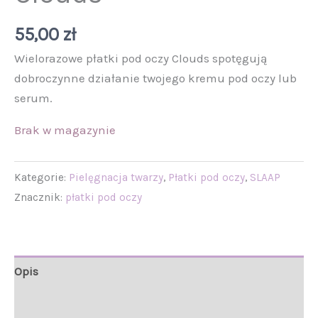
55,00
zł
Wielorazowe płatki pod oczy Clouds spotęgują
dobroczynne działanie twojego kremu pod oczy lub
serum.
Brak w magazynie
Kategorie:
Pielęgnacja twarzy
,
Płatki pod oczy
,
SLAAP
Znacznik:
płatki pod oczy
Opis
Informacje