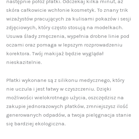
następnie połóż płatki. Odczekaj kilka minut, aż
skóra całkowicie wchłonie kosmetyk. To znany trik
wizażystów pracujących za kulisami pokazów i sesji
zdjęciowych, który często stosują na modelkach.
Usuwa ślady zmęczenia, wypełnia drobne linie pod
oczami oraz pomaga w lepszym rozprowadzeniu
korektora. Twój makijaż będzie wyglądał
nieskazitelnie.
Płatki wykonane są z silikonu medycznego, który
nie uczula i jest łatwy w czyszczeniu. Dzięki
możliwości wielokrotnego użycia, oszczędzisz na
zakupie jednorazowych płatków, zmniejszysz ilość
generowanych odpadów, a twoja pielęgnacja stanie
się bardziej ekologiczna.