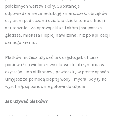
położonych warstw skóry. Substancje
odpowiedzialne za redukcję zmarszczek, obrzęków
czy cieni pod oczami działają dzięki temu silniej i
skuteczniej. Za sprawą okluzji skóra jest jeszcze
gładsza, miększa i lepiej nawilżona, niż po aplikacji
samego kremu.
Płatków możesz używać tak często, jak chcesz,
ponieważ są wielorazowe i łatwe do utrzymania w
czystości. Ich silikonową powłoczkę w prosty sposób
umyjesz za pomocą ciepłej wody i mydła. Gdy tylko
wyschną, są ponownie gotowe do użycia.
Jak używać płatków?