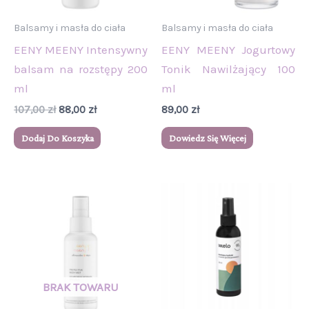
Balsamy i masła do ciała
Balsamy i masła do ciała
EENY MEENY Intensywny
EENY MEENY Jogurtowy
balsam na rozstępy 200
Tonik Nawilżający 100
ml
ml
107,00
zł
88,00
zł
89,00
zł
Dodaj Do Koszyka
Dowiedz Się Więcej