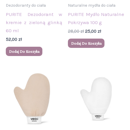
Dezodoranty do ciała
Naturalne mydła do ciała
PURITE Dezodorant w
PURITE Mydło Naturalne
kremie z zieloną glinką
Pokrzywa 100 g
60 ml
28,00
zł
25,00
zł
52,00
zł
Dodaj Do Koszyka
Dodaj Do Koszyka