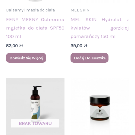
Balsamy i masła do ciała
MEL SKIN
EENY MEENY Ochronna
MEL SKIN Hydrolat z
mgiełka do ciała SPF50
kwiatów gorzkiej
100 ml
pomarańczy 150 ml
83,00
zł
39,00
zł
Dowiedz Się Więcej
Dodaj Do Koszyka