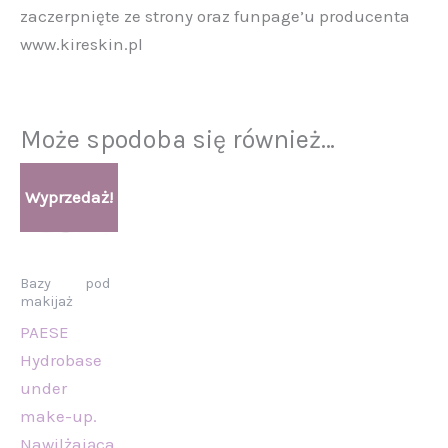
zaczerpnięte ze strony oraz funpage’u producenta
www.kireskin.pl
Może spodoba się również…
Aktualna
Pierwotna
Wyprzedaż!
cena
cena
wynosi:
wynosiła:
53,90 zł.
58,00 zł.
Bazy pod
makijaż
PAESE
Hydrobase
under
make-up.
Nawilżająca