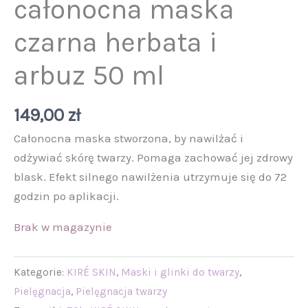
całonocna maska
czarna herbata i
arbuz 50 ml
149,00
zł
Całonocna maska stworzona, by nawilżać i
odżywiać skórę twarzy. Pomaga zachować jej zdrowy
blask. Efekt silnego nawilżenia utrzymuje się do 72
godzin po aplikacji.
Brak w magazynie
Kategorie:
KIRÉ SKIN
,
Maski i glinki do twarzy
,
Pielęgnacja
,
Pielęgnacja twarzy