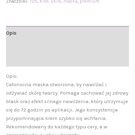
Znaczniki:
72h
,
KIRÉ SKIN
,
maska
,
premium
Opis
Informacje
Opinie (0)
Opis:
Całonocna maska stworzona, by nawilżać i
odżywiać skórę twarzy. Pomaga zachować jej zdrowy
blask oraz efekt silnego nawilżenia, który utrzymuje
się do 72 godzin po aplikacji. Jego konsystencja
przypominająca krem szybko się wchłania.
Rekomendowany do każdego typu cery, a w