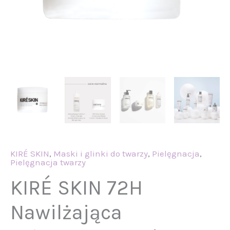
KIRÉ SKIN
,
Maski i glinki do twarzy
,
Pielęgnacja
,
Pielęgnacja twarzy
KIRÉ SKIN 72H
Nawilżająca