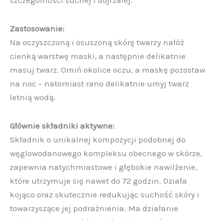
szczególności suchej i dojrzałej.
Zastosowanie:
Na oczyszczoną i osuszoną skórę twarzy nałóż
cienką warstwę maski, a następnie delikatnie
masuj twarz. Omiń okolice oczu, a maskę pozostaw
na noc – natomiast rano delikatnie umyj twarz
letnią wodą.
Głównie składniki aktywne:
Składnik o unikalnej kompozycji podobnej do
węglowodanowego kompleksu obecnego w skórze,
zapewnia natychmiastowe i głębokie nawilżenie,
które utrzymuje się nawet do 72 godzin. Działa
kojąco oraz skutecznie redukując suchość skóry i
towarzyszące jej podrażnienia. Ma działanie