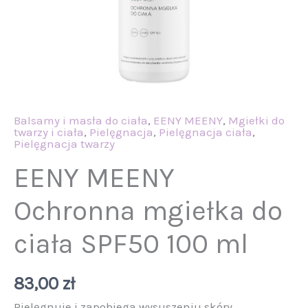
Balsamy i masła do ciała
,
EENY MEENY
,
Mgiełki do
twarzy i ciała
,
Pielęgnacja
,
Pielęgnacja ciała
,
Pielęgnacja twarzy
EENY MEENY
Ochronna mgiełka do
ciała SPF50 100 ml
83,00
zł
Pielęgnuje i zapobiega wysuszeniu skóry.