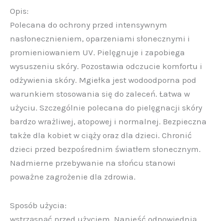
Opis:
Polecana do ochrony przed intensywnym
nasłonecznieniem, oparzeniami słonecznymi i
promieniowaniem UV. Pielęgnuje i zapobiega
wysuszeniu skóry. Pozostawia odczucie komfortu i
odżywienia skóry. Mgiełka jest wodoodporna pod
warunkiem stosowania się do zaleceń. Łatwa w
użyciu. Szczególnie polecana do pielęgnacji skóry
bardzo wrażliwej, atopowej i normalnej. Bezpieczna
także dla kobiet w ciąży oraz dla dzieci. Chronić
dzieci przed bezpośrednim światłem słonecznym.
Nadmierne przebywanie na słońcu stanowi
poważne zagrożenie dla zdrowia.
Sposób użycia:
wstrząsnąć przed użyciem. Nanieść odpowiednią