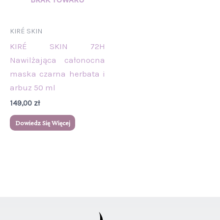
KIRÉ SKIN
KIRÉ SKIN 72H
Nawilżająca całonocna
maska czarna herbata i
arbuz 50 ml
149,00
zł
Dowiedz Się Więcej