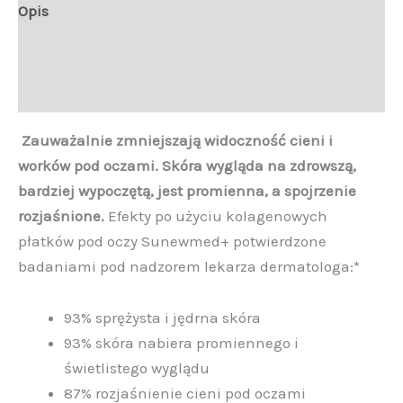
Opis
Informacje
Opinie (0)
Zauważalnie zmniejszają widoczność cieni i
worków pod oczami. Skóra wygląda na zdrowszą,
bardziej wypoczętą, jest promienna, a spojrzenie
rozjaśnione.
Efekty po użyciu kolagenowych
płatków pod oczy Sunewmed+ potwierdzone
badaniami pod nadzorem lekarza dermatologa:*
93% sprężysta i jędrna skóra
93% skóra nabiera promiennego i
świetlistego wyglądu
87% rozjaśnienie cieni pod oczami