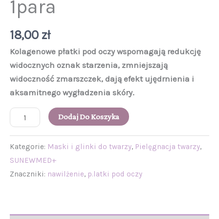
1para
18,00
zł
Kolagenowe płatki pod oczy wspomagają redukcję
widocznych oznak starzenia, zmniejszają
widoczność zmarszczek, dają efekt ujędrnienia i
aksamitnego wygładzenia skóry.
Dodaj Do Koszyka
Kategorie:
Maski i glinki do twarzy
,
Pielęgnacja twarzy
,
SUNEWMED+
Znaczniki:
nawilżenie
,
p.latki pod oczy