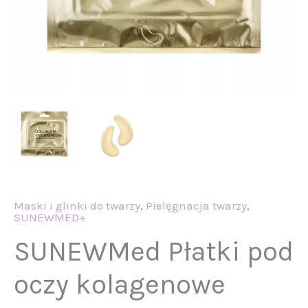
Maski i glinki do twarzy
,
Pielęgnacja twarzy
,
SUNEWMED+
SUNEWMed Płatki pod
oczy kolagenowe