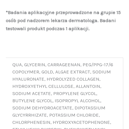
*Badania aplikacyjne przeprowadzone na grupie 15
osób pod nadzorem lekarza dermatologa. Badani
testowali produkt podczas 1 aplikacji.
QUA, GLYCERIN, CARRAGEENAN, PEG/PPG-17/6
COPOLYMER, GOLD, ALGAE EXTRACT, SODIUM
HYALURONATE, HYDROLYZED COLLAGEN,
HYDROXYETHYL CELLULOSE, ALLANTOIN,
SODIUM ACETATE, PROPYLENE GLYCOL,
BUTYLENE GLYCOL, ISOPROPYL ALCOHOL,
SODIUM DEHYDROACETATE, DIPOTASSIUM
GLYCYRRHIZATE, POTASSIUM CHLORIDE,
CHLORPHENESIN, HYDROXYACETOPHENONE,