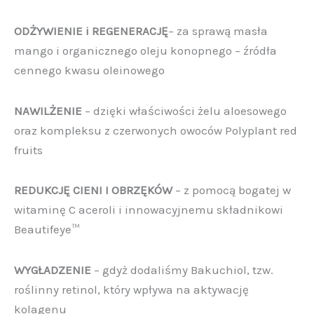
ODŻYWIENIE i REGENERACJĘ
– za sprawą masła
mango i organicznego oleju konopnego – źródła
cennego kwasu oleinowego
NAWILŻENIE
– dzięki właściwości żelu aloesowego
oraz kompleksu z czerwonych owoców Polyplant red
fruits
REDUKCJĘ CIENI I OBRZĘKÓW
– z pomocą bogatej w
witaminę C aceroli i innowacyjnemu składnikowi
Beautifeye™
WYGŁADZENIE
– gdyż dodaliśmy Bakuchiol, tzw.
roślinny retinol, który wpływa na aktywację
kolagenu