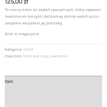
125,00
zł
To nocny krem do zadań specjalnych, który zapewni
maksimum korzyści delikatnej skórze wokół oczu i
zaspokoi wszystkie jej potrzeby.
Brak w magazynie
Kategoria:
SLAAP
Znaczniki:
krem pod oczy
,
nawilżenie
Opis
Informacje
Opinie (0)