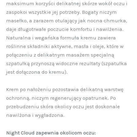
maksimum korzyści delikatnej skórze wokół oczu i
zaspokoi wszystkie jej potrzeby. Bogaty niczym
masełko, a zarazem otulający jak nocna chmurka,
daje długotrwałe poczucie komfortu i nawilżenia.
Naturalna i wegańska formuła kremu zawiera
roślinne składniki aktywne, masła i oleje, które w
połączeniu z delikatnym masażem specjalną
szpatułką przynoszą widoczne rezultaty (szpatułka
jest dołączona do kremu).
Krem po nałożeniu pozostawia delikatną warstwę
ochronną, niczym regenerujący opatrunek. Po
przebudzeniu skóra okolicy oczu jest doskonale
nawilżona i wygładzona.
Night Cloud zapewnia okolicom oczu: