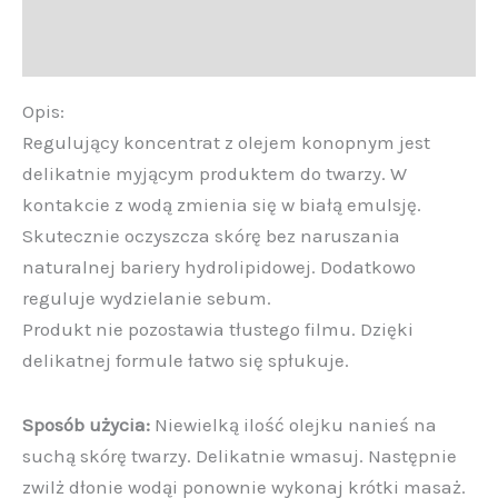
Informacje
Opinie (0)
Opis:
Regulujący koncentrat z olejem konopnym jest
delikatnie myjącym produktem do twarzy. W
kontakcie z wodą zmienia się w białą emulsję.
Skutecznie oczyszcza skórę bez naruszania
naturalnej bariery hydrolipidowej. Dodatkowo
reguluje wydzielanie sebum.
Produkt nie pozostawia tłustego filmu. Dzięki
delikatnej formule łatwo się spłukuje.
Sposób użycia:
Niewielką ilość olejku nanieś na
suchą skórę twarzy. Delikatnie wmasuj. Następnie
zwilż dłonie wodąi ponownie wykonaj krótki masaż.