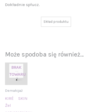
Dokładnie spłucz.
Skład produktu
Może spodoba się również…
Demakijaż
KIRÉ SKIN
Żel