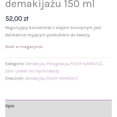
demakijażu 150 ml
52,00
zł
Regulujący koncentrat z olejem konopnym jest
delikatnie myjącym produktem do twarzy.
Brak w magazynie
Kategorie:
Demakijaż
,
Pielęgnacja
,
POLNY WARKOCZ
,
Żele i pianki do mycia twarzy
Znaczniki:
demakijaż
,
POLNY WARKOCZ
Opis