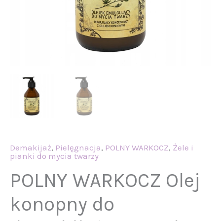
Demakijaż
,
Pielęgnacja
,
POLNY WARKOCZ
,
Żele i
pianki do mycia twarzy
POLNY WARKOCZ Olej
konopny do