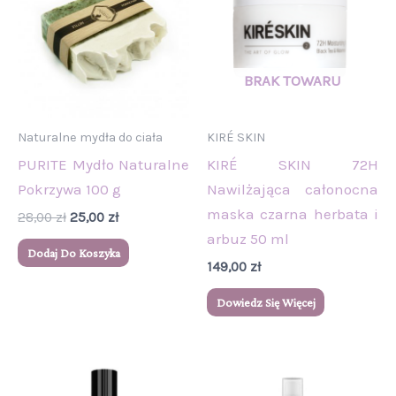
28,00 zł.
25,00 zł.
Naturalne mydła do ciała
KIRÉ SKIN
PURITE Mydło Naturalne
KIRÉ SKIN 72H
Pokrzywa 100 g
Nawilżająca całonocna
maska czarna herbata i
28,00
zł
25,00
zł
arbuz 50 ml
Dodaj Do Koszyka
149,00
zł
Dowiedz Się Więcej