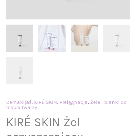
Demakijaż
,
KIRÉ SKIN
,
Pielęgnacja
,
Żele i pianki do
mycia twarzy
KIRÉ SKIN Żel