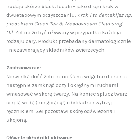
nadaje skórze blask. Idealny jako drugi krok w
dwuetapowym oczyszczaniu. K
rok 1 to demakijaż np.
produktem Green Tea & Meadowfoam Cleansing
Oil
. Żel może być używany w przypadku każdego
rodzaju cery.
Produkt przebadany dermatologicznie
i niezawierający składników zwierzęcych.
Zastosowanie:
Niewielką ilość żelu nanieść na wilgotne dłonie, a
następnie zamknąć oczy i okrężnymi ruchami
wmasować w skórę twarzy. Na koniec spłucz twarz
ciepłą wodą (nie gorącą!) i delikatnie wytrzyj
ręcznikiem. Żel pozostawi skórę odświeżoną i
ukojoną.
Głównie składniki aktywne: