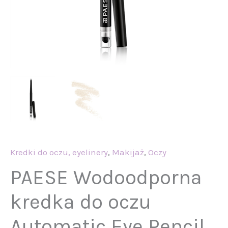
Kredki do oczu, eyelinery
,
Makijaż
,
Oczy
PAESE Wodoodporna
kredka do oczu
Automatic Eye Pencil