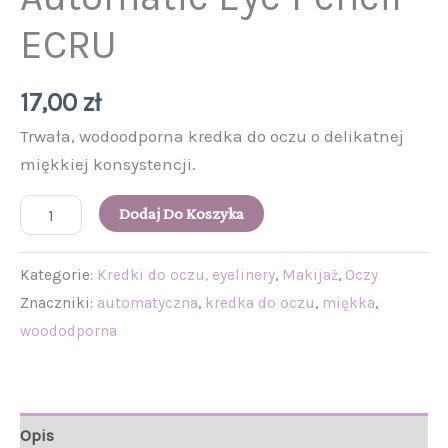
ECRU
17,00
zł
Trwała, wodoodporna kredka do oczu o delikatnej
miękkiej konsystencji.
Dodaj Do Koszyka
Kategorie:
Kredki do oczu, eyelinery
,
Makijaż
,
Oczy
Znaczniki:
automatyczna
,
kredka do oczu
,
miękka
,
woododporna
Opis