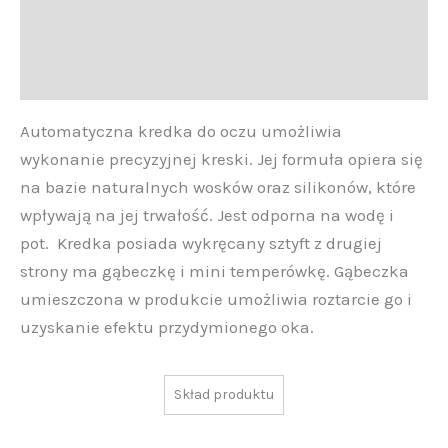
informacje
Opinie (0)
Automatyczna kredka do oczu umożliwia
wykonanie precyzyjnej kreski. Jej formuła opiera się
na bazie naturalnych wosków oraz silikonów, które
wpływają na jej trwałość. Jest odporna na wodę i
pot. Kredka posiada wykręcany sztyft z drugiej
strony ma gąbeczkę i mini temperówkę. Gąbeczka
umieszczona w produkcie umożliwia roztarcie go i
uzyskanie efektu przydymionego oka.
Skład produktu