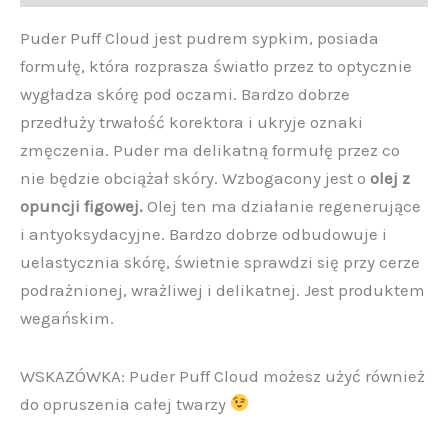
Puder Puff Cloud jest pudrem sypkim, posiada
formułę, która rozprasza światło przez to optycznie
wygładza skórę pod oczami. Bardzo dobrze
przedłuży trwałość korektora i ukryje oznaki
zmęczenia. Puder ma delikatną formułę przez co
nie będzie obciążał skóry. Wzbogacony jest o
olej z
opuncji figowej.
Olej ten ma działanie regenerujące
i antyoksydacyjne. Bardzo dobrze odbudowuje i
uelastycznia skórę, świetnie sprawdzi się przy cerze
podrażnionej, wrażliwej i delikatnej. Jest produktem
wegańskim.
WSKAZÓWKA: Puder Puff Cloud możesz użyć również
do opruszenia całej twarzy