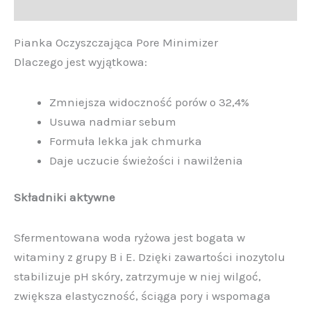
Opinie (0)
Pianka Oczyszczająca Pore Minimizer
Dlaczego jest wyjątkowa:
Zmniejsza widoczność porów o 32,4%
Usuwa nadmiar sebum
Formuła lekka jak chmurka
Daje uczucie świeżości i nawilżenia
Składniki aktywne
Sfermentowana woda ryżowa jest bogata w
witaminy z grupy B i E. Dzięki zawartości inozytolu
stabilizuje pH skóry, zatrzymuje w niej wilgoć,
zwiększa elastyczność, ściąga pory i wspomaga