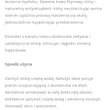
leczenie łojotoku. Zawiera kwas fitynowy, silny i
naturalny antyoksydant, który neutralizując wolne
rodniki opóźnia procesy starzenia się skóry,
jednocześnie rozjaśniając przebarwienia.
Ekstrakt z kwiatu lotosu doskonale odżywia i
uelastycznia skórę, tonizuje i łagodzi zmiany
trądzikowe.
Sposób użycia
Zwilżyć skórę ciepłą wodą. Nałożyć dwie porcje
pianki oczyszczającej z dozownika na dłoń,
delikatnie wmasować w cały dotknięty obszar,
dokładnie spłukać ciepłą wodą i odrobinę osuszyć.
Stosować rano i wieczorem.