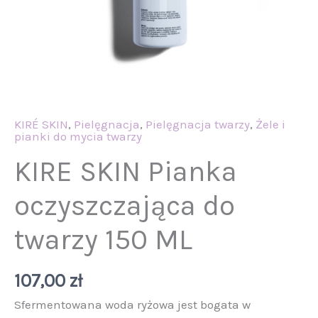
KIRÉ SKIN
,
Pielęgnacja
,
Pielęgnacja twarzy
,
Żele i
pianki do mycia twarzy
KIRE SKIN Pianka
oczyszczająca do
twarzy 150 ML
107,00
zł
Sfermentowana woda ryżowa jest bogata w