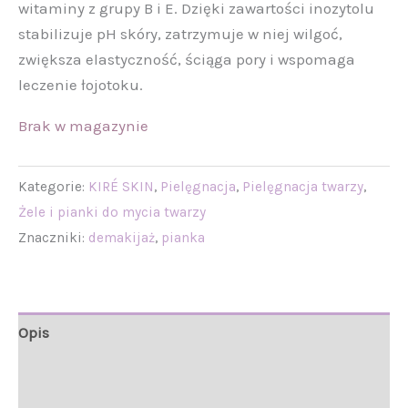
witaminy z grupy B i E. Dzięki zawartości inozytolu
stabilizuje pH skóry, zatrzymuje w niej wilgoć,
zwiększa elastyczność, ściąga pory i wspomaga
leczenie łojotoku.
Brak w magazynie
Kategorie:
KIRÉ SKIN
,
Pielęgnacja
,
Pielęgnacja twarzy
,
Żele i pianki do mycia twarzy
Znaczniki:
demakijaż
,
pianka
Opis
Informacje