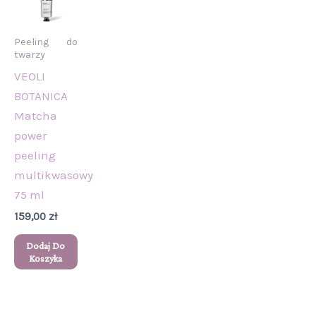
Peeling do
twarzy
VEOLI
BOTANICA
Matcha
power
peeling
multikwasowy
75 ml
159,00
zł
Dodaj Do
Koszyka