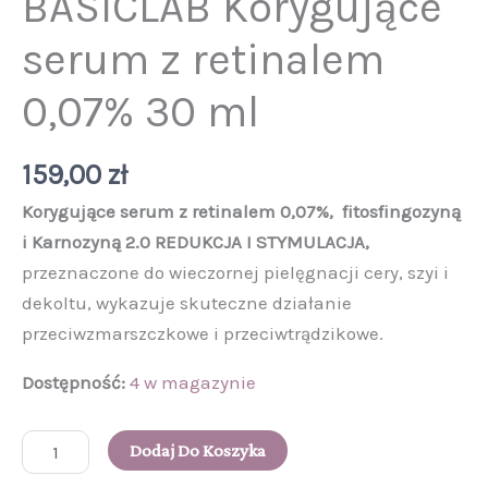
BASICLAB Korygujące
serum z retinalem
0,07% 30 ml
159,00
zł
Korygujące serum z retinalem 0,07%, fitosfingozyną
i Karnozyną 2.0
REDUKCJA I STYMULACJA
,
przeznaczone do wieczornej pielęgnacji cery, szyi i
dekoltu, wykazuje skuteczne działanie
przeciwzmarszczkowe i przeciwtrądzikowe.
Dostępność:
4 w magazynie
Dodaj Do Koszyka