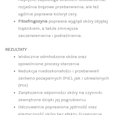
rozjaśnia brązowe przebarwienia, ale też
ogólnie poprawia koloryt cery.
Fitosfingozyna
poprawia wygląd skóry objętej
trądzikiem, a także zmniejsza
zaczerwienienia i podrażnienia.
REZULTATY
Widocznie odmłodzona skóra oraz
spowolnione procesy starzenia
Redukcja niedoskonałości i przebarwień
zarówno pozapalnych (PIE), jak i utrwalonych
(PIH)
Zwiększenie odporności skóry na czynniki
zewnętrzne dzięki jej pogrubieniu
Odczuwalnie poprawiona jędrność oraz
elastyczność skóry bez efektu ściągnięcia