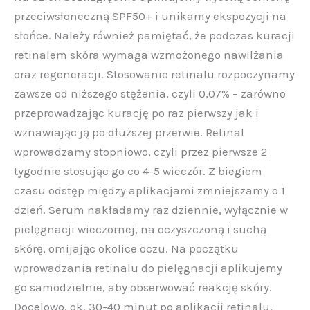
przeciwsłoneczną SPF50+ i unikamy ekspozycji na
słońce. Należy również pamiętać, że podczas kuracji
retinalem skóra wymaga wzmożonego nawilżania
oraz regeneracji.
Stosowanie retinalu rozpoczynamy
zawsze od niższego stężenia, czyli 0,07% – zarówno
przeprowadzając kurację po raz pierwszy jak i
wznawiając ją po dłuższej przerwie.
Retinal
wprowadzamy stopniowo, czyli przez pierwsze 2
tygodnie stosując go co 4-5 wieczór. Z biegiem
czasu odstęp między aplikacjami zmniejszamy o 1
dzień.
Serum nakładamy raz dziennie, wyłącznie w
pielęgnacji wieczornej, na oczyszczoną i suchą
skórę, omijając okolice oczu.
Na początku
wprowadzania retinalu do pielęgnacji aplikujemy
go samodzielnie, aby obserwować reakcję skóry.
Docelowo, ok. 30-40 minut po aplikacji retinalu,