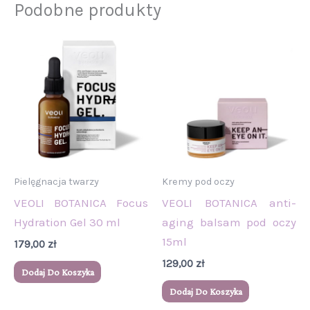
Podobne produkty
Pielęgnacja twarzy
Kremy pod oczy
VEOLI BOTANICA Focus
VEOLI BOTANICA anti-
Hydration Gel 30 ml
aging balsam pod oczy
15ml
179,00
zł
129,00
zł
Dodaj Do Koszyka
Dodaj Do Koszyka