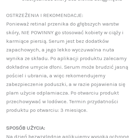
OSTRZEŻENIA I REKOMENDACJE:
Ponieważ retinal przenika do głębszych warstw
skóry, NIE POWINNY go stosować kobiety w ciąży i
karmiące piersią.
Serum jest bez dodatków
zapachowych, a jego lekko wyczuwalna nuta
wynika ze składu.
Po aplikacji produktu zalecamy
dokładne umycie dłoni.
Serum może brudzić jasną
pościel i ubrania, a więc rekomendujemy
zabezpieczenie poduszki, a w razie pojawienia się
plam użycie odplamiacza.
Po otwarciu produkt
przechowywać w lodówce.
Termin przydatności
produktu po otwarciu: 3 miesiące.
SPOSÓB UŻYCIA:
Na dzień bezwzględnie aplikujemy wysoką ochronę