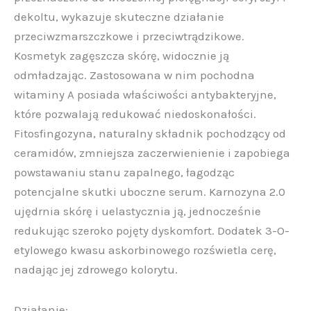
dekoltu, wykazuje skuteczne działanie
przeciwzmarszczkowe i przeciwtrądzikowe.
Kosmetyk zagęszcza skórę, widocznie ją
odmładzając. Zastosowana w nim pochodna
witaminy A posiada właściwości antybakteryjne,
które pozwalają redukować niedoskonałości.
Fitosfingozyna, naturalny składnik pochodzący od
ceramidów, zmniejsza zaczerwienienie i zapobiega
powstawaniu stanu zapalnego, łagodząc
potencjalne skutki uboczne serum. Karnozyna 2.0
ujędrnia skórę i uelastycznia ją, jednocześnie
redukując szeroko pojęty dyskomfort. Dodatek 3-O-
etylowego kwasu askorbinowego rozświetla cerę,
nadając jej zdrowego kolorytu.
Działanie: