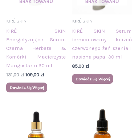
KIRÉ SKIN
KIRÉ SKIN
KIRÉ SKIN
KIRÉ SKIN Serum
Energetyzujące Serum
fermentowany korzeń
Czarna Herbata &
czerwonego żeń szenia i
Komórki Macierzyste
nasiona papai 30 ml
Mangostanu 30 ml
85,00
zł
131,00
zł
109,00
zł
Dowiedz Się Więcej
Dowiedz Się Więcej