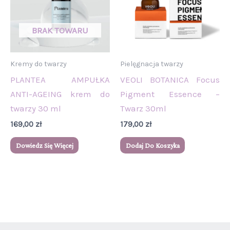
Kremy do twarzy
Pielęgnacja twarzy
PLANTEA AMPUŁKA
VEOLI BOTANICA Focus
ANTI-AGEING krem do
Pigment Essence –
twarzy 30 ml
Twarz 30ml
169,00
zł
179,00
zł
Dowiedz Się Więcej
Dodaj Do Koszyka