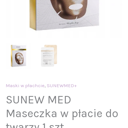
Maski w płachcie
,
SUNEWMED+
SUNEW MED
Maseczka w płacie do
twarzy 1 szt