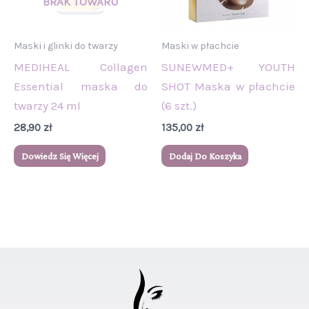
Maski i glinki do twarzy
Maski w płachcie
MEDIHEAL Collagen
SUNEWMED+ YOUTH
Essential maska do
SHOT Maska w płachcie
twarzy 24 ml
(6 szt.)
28,90
zł
135,00
zł
Dowiedz Się Więcej
Dodaj Do Koszyka