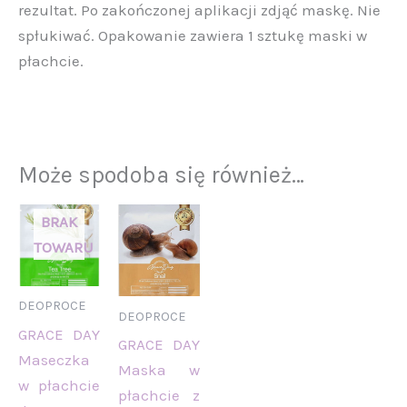
rezultat. Po zakończonej aplikacji zdjąć maskę. Nie
spłukiwać. Opakowanie zawiera 1 sztukę maski w
płachcie.
Może spodoba się również…
DEOPROCE
DEOPROCE
GRACE DAY
GRACE DAY
Maseczka
Maska w
w płachcie
płachcie z