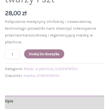
28,00
zł
Połączenie medycyny chińskiej i nowoczesnej
technologii pozwoliło nam stworzyć intensywnie
przeciwzmarszczkową i regenerującą maskę w
płachcie.
Dodaj Do Koszyka
Kategorie:
Maski w płachcie
,
SUNEWMED+
Znaczniki:
maska
,
SUNEWMED+
Opis