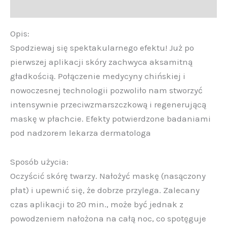
Opinie (0)
Opis:
Spodziewaj się spektakularnego efektu! Już po
pierwszej aplikacji skóry zachwyca aksamitną
gładkością. Połączenie medycyny chińskiej i
nowoczesnej technologii pozwoliło nam stworzyć
intensywnie przeciwzmarszczkową i regenerującą
maskę w płachcie. Efekty potwierdzone badaniami
pod nadzorem lekarza dermatologa
Sposób użycia:
Oczyścić skórę twarzy. Nałożyć maskę (nasączony
płat) i upewnić się, że dobrze przylega. Zalecany
czas aplikacji to 20 min., może być jednak z
powodzeniem nałożona na całą noc, co spotęguje