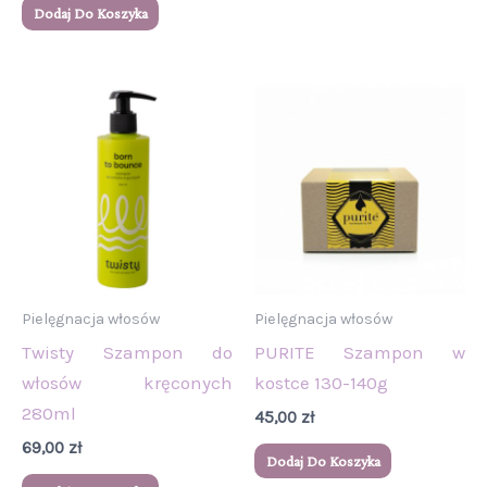
Dodaj Do Koszyka
Pielęgnacja włosów
Pielęgnacja włosów
Twisty Szampon do
PURITE Szampon w
włosów kręconych
kostce 130-140g
280ml
45,00
zł
69,00
zł
Dodaj Do Koszyka