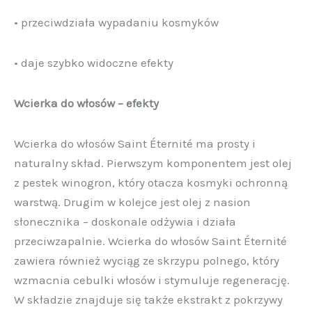
• przeciwdziała wypadaniu kosmyków
• daje szybko widoczne efekty
Wcierka do włosów – efekty
Wcierka do włosów Saint Éternité ma prosty i
naturalny skład. Pierwszym komponentem jest olej
z pestek winogron, który otacza kosmyki ochronną
warstwą. Drugim w kolejce jest olej z nasion
słonecznika – doskonale odżywia i działa
przeciwzapalnie. Wcierka do włosów Saint Éternité
zawiera również wyciąg ze skrzypu polnego, który
wzmacnia cebulki włosów i stymuluje regenerację.
W składzie znajduje się także ekstrakt z pokrzywy