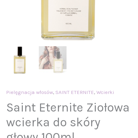
Pielęgnacja włosów
,
SAINT ETERNITE
,
Wcierki
Saint Eternite Ziołowa
wcierka do skóry
głowy 100ml