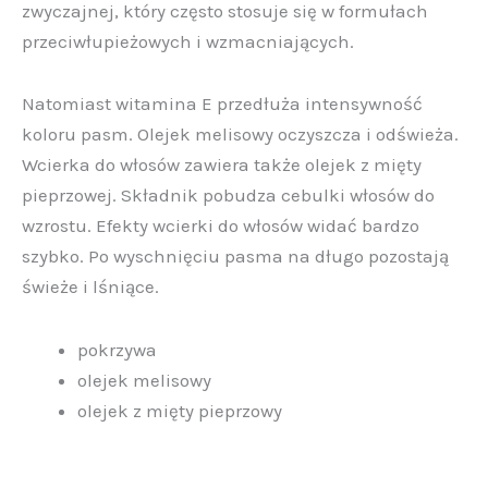
zwyczajnej, który często stosuje się w formułach
przeciwłupieżowych i wzmacniających.
Natomiast witamina E przedłuża intensywność
koloru pasm. Olejek melisowy oczyszcza i odświeża.
Wcierka do włosów zawiera także olejek z mięty
pieprzowej. Składnik pobudza cebulki włosów do
wzrostu. Efekty wcierki do włosów widać bardzo
szybko. Po wyschnięciu pasma na długo pozostają
świeże i lśniące.
pokrzywa
olejek melisowy
olejek z mięty pieprzowy