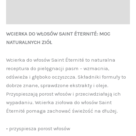
Informacje
Opinie (0)
WCIERKA DO WŁOSÓW SAINT ÉTERNITÉ: MOC
NATURALNYCH ZIÓŁ
Wcierka do włosów Saint Éternité to naturalna
receptura do pielęgnacji pasm – wzmacnia,
odświeża i głęboko oczyszcza. Składniki formuły to
dobrze znane, sprawdzone ekstrakty i oleje.
Przyspieszają porost włosów i przeciwdziałają ich
wypadaniu. Wcierka ziołowa do włosów Saint
Éternité pomaga zachować świeżość na dłużej.
• przyspiesza porost włosów