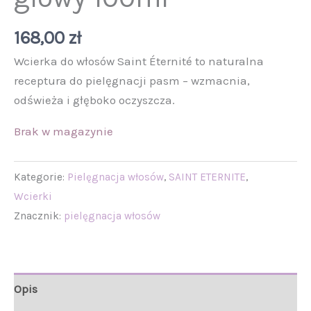
168,00
zł
Wcierka do włosów Saint Éternité to naturalna
receptura do pielęgnacji pasm – wzmacnia,
odświeża i głęboko oczyszcza.
Brak w magazynie
Kategorie:
Pielęgnacja włosów
,
SAINT ETERNITE
,
Wcierki
Znacznik:
pielęgnacja włosów
Opis