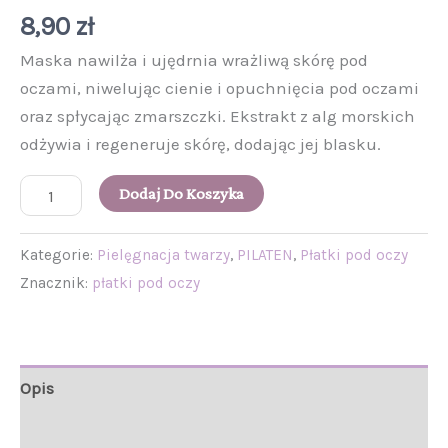
8,90
zł
Maska nawilża i ujędrnia wrażliwą skórę pod
oczami, niwelując cienie i opuchnięcia pod oczami
oraz spłycając zmarszczki. Ekstrakt z alg morskich
odżywia i regeneruje skórę, dodając jej blasku.
Dodaj Do Koszyka
Kategorie:
Pielęgnacja twarzy
,
PILATEN
,
Płatki pod oczy
Znacznik:
płatki pod oczy
Opis
Informacje