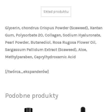
Skład produktu
Glycerin, chondrus Crispus Powder (Scaweed), Xantan
Gum, Polysorbate 20, Collagen, Sodium Hyaluronate,
Pearl Powder, Butanediol, Rosa Rugosa Flower Oil,
Sargassum Pallidum Extract (Scaweed), Aloe,
Methylparaben, Caprylhydroxamic Acid
[/twórca_ekspanderów]
Podobne produkty