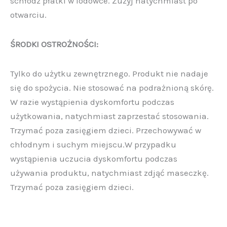
schłodź płatki w lodówce. Zużyj natychmiast po
otwarciu.
ŚRODKI OSTROŻNOŚCI:
Tylko do użytku zewnętrznego. Produkt nie nadaje
się do spożycia. Nie stosować na podrażnioną skórę.
W razie wystąpienia dyskomfortu podczas
użytkowania, natychmiast zaprzestać stosowania.
Trzymać poza zasięgiem dzieci. Przechowywać w
chłodnym i suchym miejscu.W przypadku
wystąpienia uczucia dyskomfortu podczas
używania produktu, natychmiast zdjąć maseczkę.
Trzymać poza zasięgiem dzieci.