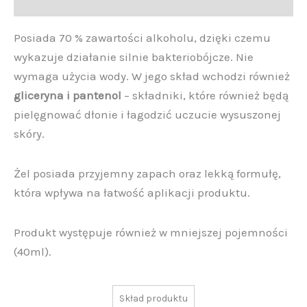
Opinie (0)
Posiada 70 % zawartości alkoholu, dzięki czemu
wykazuje działanie silnie bakteriobójcze. Nie
wymaga użycia wody. W jego skład wchodzi również
gliceryna i pantenol
– składniki, które również będą
pielęgnować dłonie i łagodzić uczucie wysuszonej
skóry.
Żel posiada przyjemny zapach oraz lekką formułę,
która wpływa na łatwość aplikacji produktu.
Produkt występuje również w mniejszej pojemności
(40ml).
Skład produktu