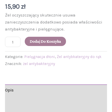
15,90
zł
Żel oczyszczający skutecznie usuwa
zanieczyszczenia dodatkowo posiada właściwości
antybakteryjne i pielęgnujące.
Dodaj Do Koszyka
Kategorie:
Pielęgnacja dłoni
,
Żel antybkateryjny do rąk
Znacznik:
żel antybakteryjny
Opis
Informacje