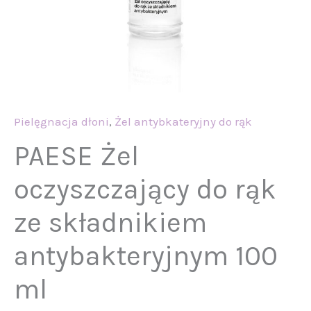
ml
Pielęgnacja dłoni
,
Żel antybkateryjny do rąk
PAESE Żel
oczyszczający do rąk
ze składnikiem
antybakteryjnym 100
ml