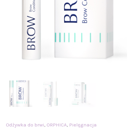
Odżywka do brwi
,
ORPHICA
,
Pielęgnacja