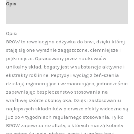
Opis
Opinie (0)
Opis:
BROW to rewelacyjna odżywka do brwi, dzięki której
stają się one wyraźnie zagęszczone, ciemniejsze i
piękniejsze. Opracowany przez naukowców
unikalny skład, bogaty jest w substancje aktywne i
ekstrakty roślinne. Peptydy i wyciąg z żeń-szenia
działają regenerująco i wzmacniająco, jednocześnie
zapewniając bezpieczeństwo stosowania na
wrażliwej skórze okolicy oka. Dzięki zastosowaniu
najlepszych składników pierwsze efekty widoczne są
już po 4 tygodniach regularnego stosowania. Tylko
BROW zapewnia rezultaty, o których marzą kobiety
na całym świecie: piękne, gęste i wyraźne brwi,