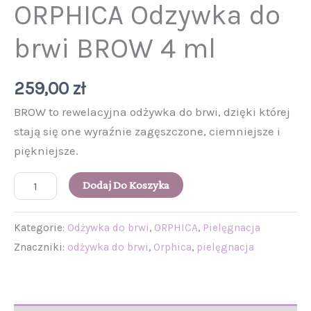
ORPHICA Odzywka do
brwi BROW 4 ml
259,00
zł
BROW to rewelacyjna odżywka do brwi, dzięki której
stają się one wyraźnie zagęszczone, ciemniejsze i
piękniejsze.
Dodaj Do Koszyka
Kategorie:
Odżywka do brwi
,
ORPHICA
,
Pielęgnacja
Znaczniki:
odżywka do brwi
,
Orphica
,
pielęgnacja