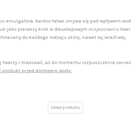
ci emulgatora, bardzo łatwo zmywa się pod wpływem wody,
ub jako pierwszy krok w dwuetapowym oczyszczaniu twarzy
olecany do każdego rodzaju skóry, nawet tej wrażliwej.
rę twarzy i masować, aż do momentu rozpuszczenia zaniec
 produkt przed dostępem wody.
Skład produktu