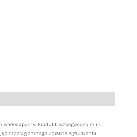
en wodoodporny. Produkt, wzbogacony m.in.
dując nieprzyjemnego uczucia wysuszenia