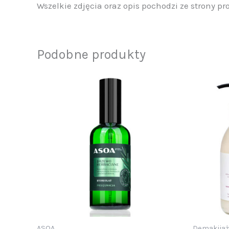
Wszelkie zdjęcia oraz opis pochodzi ze strony
Podobne produkty
ASOA
Demakijaż