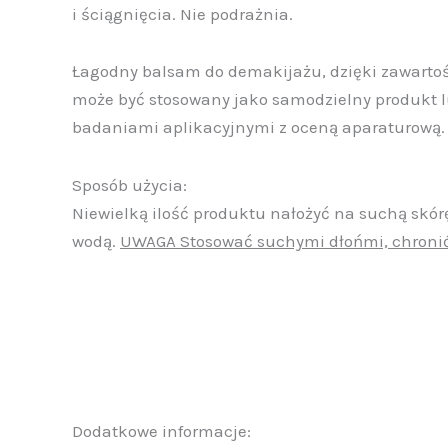
i ściągnięcia. Nie podrażnia.
Łagodny balsam do demakijażu, dzięki zawartoś
może być stosowany jako samodzielny produkt l
badaniami aplikacyjnymi z oceną aparaturową. P
Sposób użycia:
Niewielką ilość produktu nałożyć na suchą skó
wodą.
UWAGA Stosować suchymi dłońmi, chronić
Dodatkowe informacje: