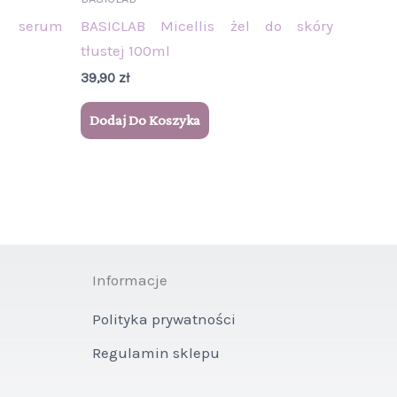
e serum
BASICLAB Micellis żel do skóry
tłustej 100ml
39,90
zł
Dodaj Do Koszyka
Informacje
Polityka prywatności
Regulamin sklepu