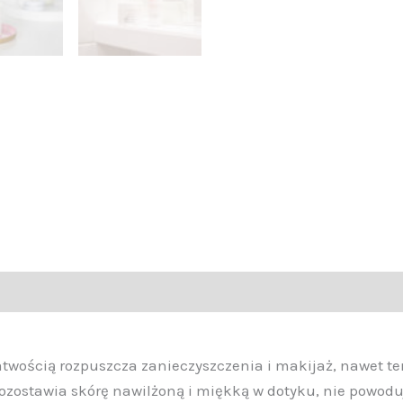
atwością rozpuszcza zanieczyszczenia i makijaż, nawet t
 pozostawia skórę nawilżoną i miękką w dotyku, nie powo