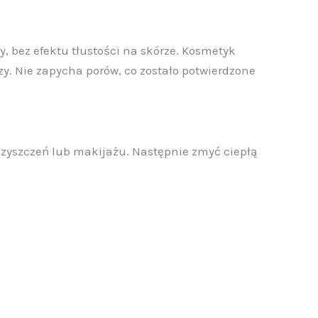
 bez efektu tłustości na skórze. Kosmetyk
. Nie zapycha porów, co zostało potwierdzone
zyszczeń lub makijażu. Następnie zmyć ciepłą