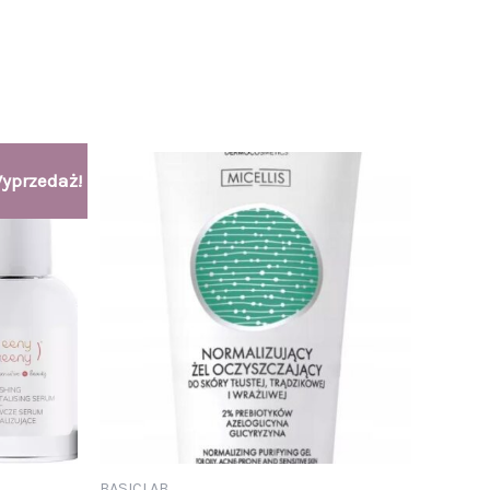
yprzedaż!
BASICLAB