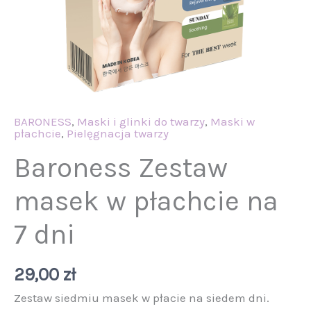
BARONESS
,
Maski i glinki do twarzy
,
Maski w
płachcie
,
Pielęgnacja twarzy
Baroness Zestaw
masek w płachcie na
7 dni
29,00
zł
Zestaw siedmiu masek w płacie na siedem dni.