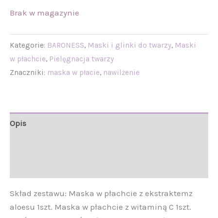
Brak w magazynie
Kategorie:
BARONESS
,
Maski i glinki do twarzy
,
Maski
w płachcie
,
Pielęgnacja twarzy
Znaczniki:
maska w płacie
,
nawilżenie
Opis
Informacje
Opinie (0)
Skład zestawu: Maska w płachcie z ekstraktemz
aloesu 1szt. Maska w płachcie z witaminą C 1szt.