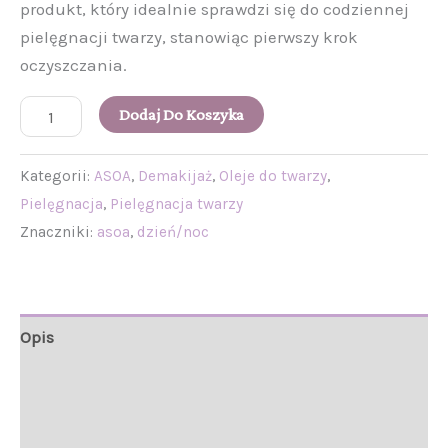
produkt, który idealnie sprawdzi się do codziennej
pielęgnacji twarzy, stanowiąc pierwszy krok
oczyszczania.
Dodaj Do Koszyka
Kategorii:
ASOA
,
Demakijaż
,
Oleje do twarzy
,
Pielęgnacja
,
Pielęgnacja twarzy
Znaczniki:
asoa
,
dzień/noc
Opis
Informacje
Opinie (0)