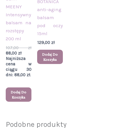
BOTANICA
MEENY
anti-aging
Intensywny
balsam
balsam na
pod oczy
rozstępy
15ml
200 ml
129,00
zł
107,00
zł
88,00
zł
Dodaj Do
Najniższa
Koszyka
cena w
ciągu 30
dni:
88,00
zł
.
Dodaj Do
Koszyka
Podobne produkty