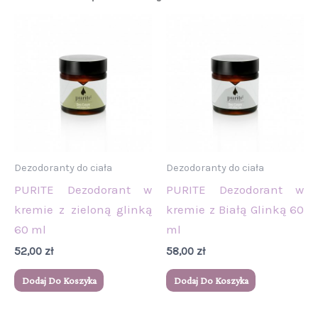
Dezodoranty do ciała
Dezodoranty do ciała
PURITE Dezodorant w
PURITE Dezodorant w
kremie z zieloną glinką
kremie z Białą Glinką 60
60 ml
ml
52,00
zł
58,00
zł
Dodaj Do Koszyka
Dodaj Do Koszyka