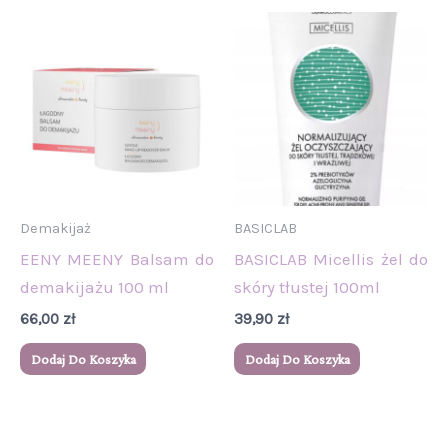
Demakijaż
BASICLAB
EENY MEENY Balsam do
BASICLAB Micellis żel do
demakijażu 100 ml
skóry tłustej 100ml
66,00
zł
39,90
zł
Dodaj Do Koszyka
Dodaj Do Koszyka