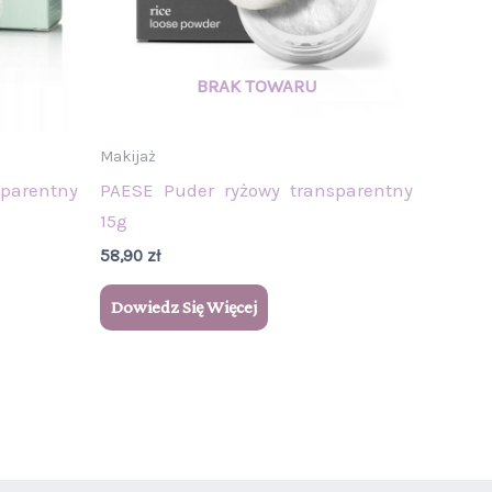
Makijaż
parentny
PAESE Puder ryżowy transparentny
15g
58,90
zł
Dowiedz Się Więcej