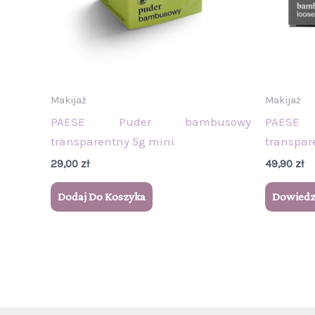
Makijaż
Makijaż
PAESE Puder bambusowy
PAESE
transparentny 5g mini
transpar
29,00
zł
49,90
zł
Dodaj Do Koszyka
Dowiedz 