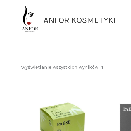
Przejdź
do
ANFOR KOSMETYKI
treści
Wyświetlanie wszystkich wyników: 4