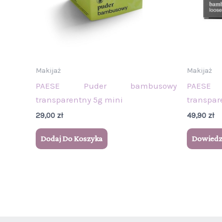
Makijaż
Makijaż
PAESE Puder bambusowy
PAESE
transparentny 5g mini
transpar
29,00
zł
49,90
zł
Dodaj Do Koszyka
Dowiedz 