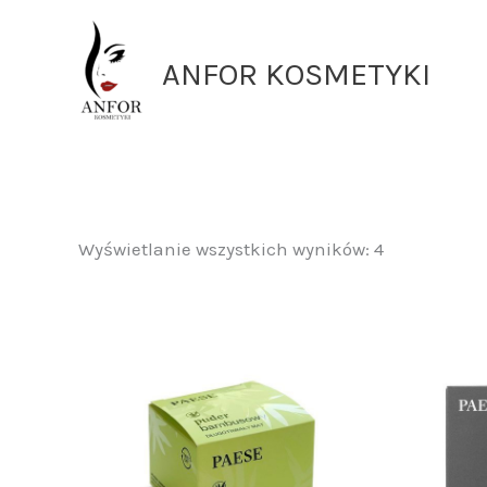
Przejdź
do
ANFOR KOSMETYKI
treści
Wyświetlanie wszystkich wyników: 4