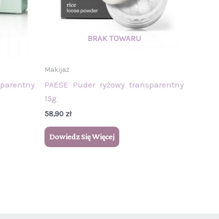
Makijaż
parentny
PAESE Puder ryżowy transparentny
15g
58,90
zł
Dowiedz Się Więcej