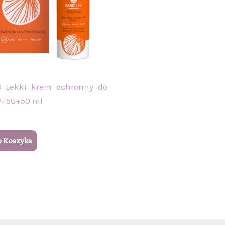
B Lekki krem ochronny do
PF50+50 ml
o Koszyka