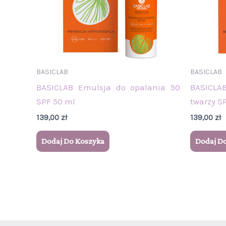
BASICLAB
BASICLAB
BASICLAB Emulsja do opalania 50
BASICLA
SPF 50 ml
twarzy S
139,00
zł
139,00
zł
Dodaj Do Koszyka
Dodaj D