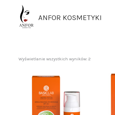
Przejdź
do
ANFOR KOSMETYKI
treści
Wyświetlanie wszystkich wyników: 2