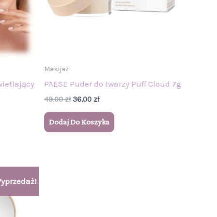
Makijaż
ietlający
PAESE Puder do twarzy Puff Cloud 7g
49,00
zł
36,00
zł
Dodaj Do Koszyka
yprzedaż!