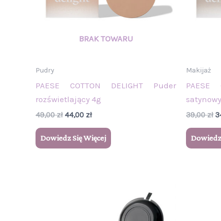
Pudry
Makijaż
PAESE COTTON DELIGHT Puder
PAESE 
rozświetlający 4g
satynowy
49,00
zł
44,00
zł
39,00
zł
3
Dowiedz Się Więcej
Dowiedz 