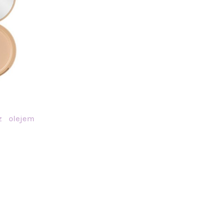
z olejem