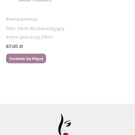
Kremy pod oczy
MEL SKIN Rozświetlający
krem pod oczy 25ml
67,00
zł
Dowiedz Się Więcej