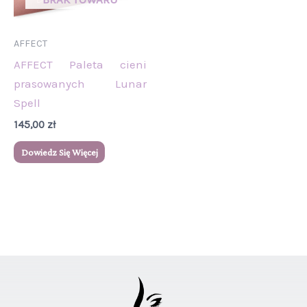
AFFECT
AFFECT Paleta cieni
prasowanych Lunar
Spell
145,00
zł
Dowiedz Się Więcej