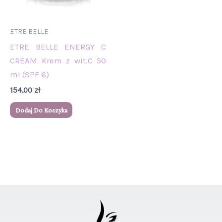
ETRE BELLE
ETRE BELLE ENERGY C
CREAM Krem z wit.C 50
ml (SPF 6)
154,00
zł
Dodaj Do Koszyka