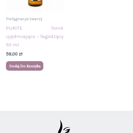
Pielęgnacja twarzy
PURITE Tonik
ujędrniająco – łagodzący
50 ml
59,00
zł
Dodaj Do Koszyka