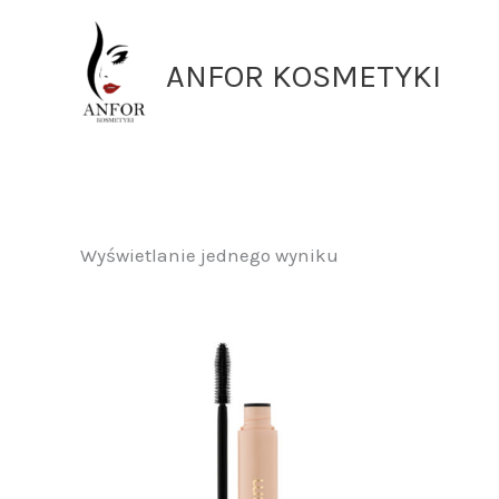
Przejdź
do
ANFOR KOSMETYKI
treści
Wyświetlanie jednego wyniku