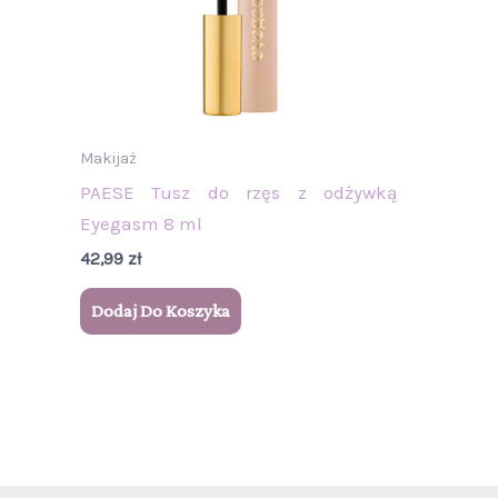
Makijaż
PAESE Tusz do rzęs z odżywką
Eyegasm 8 ml
42,99
zł
Dodaj Do Koszyka