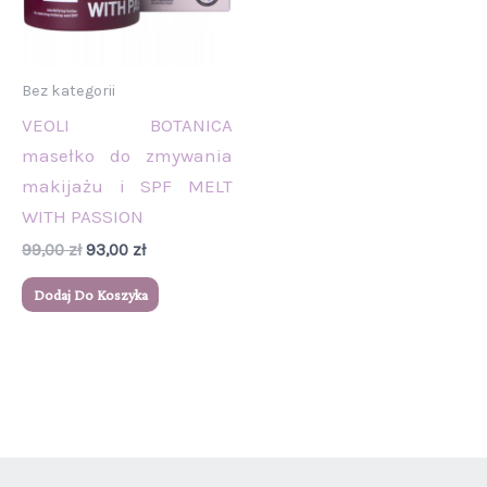
Bez kategorii
VEOLI BOTANICA
masełko do zmywania
makijażu i SPF MELT
WITH PASSION
99,00
zł
93,00
zł
Dodaj Do Koszyka